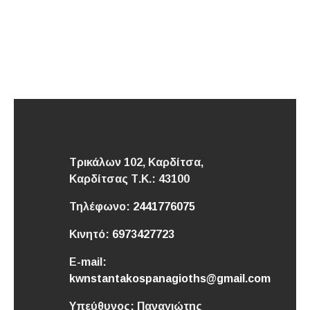
Τρικάλων 102, Καρδίτσα,
Καρδίτσας
Τ.Κ.: 43100
Τηλέφωνο:
2441776075
Κινητό:
6973427723
E-mail:
kwnstantakospanagioths@gmail.com
Υπεύθυνος:
Παναγιώτης