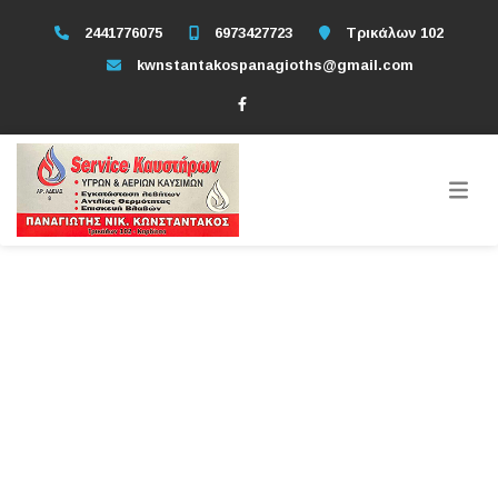
2441776075
6973427723
Τρικάλων 102
kwnstantakospanagioths@gmail.com