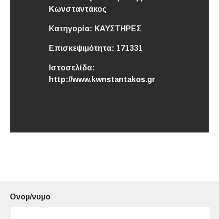
Κωνσταντάκος
Κατηγορία:
ΚΑΥΣΤΗΡΕΣ
Επισκεψιμότητα:
171331
Ιστοσελίδα:
http://www.kwnstantakos.gr
Ονομ/νυμο